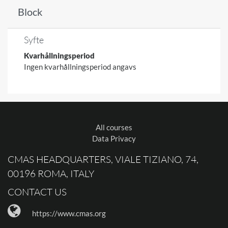
Block
Syfte
Kvarhållningsperiod
Ingen kvarhållningsperiod angavs
All courses
Data Privacy
CMAS HEADQUARTERS, VIALE TIZIANO, 74,
00196 ROMA, ITALY
CONTACT US
https://www.cmas.org