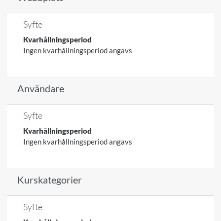
Syfte
Kvarhållningsperiod
Ingen kvarhållningsperiod angavs
Användare
Syfte
Kvarhållningsperiod
Ingen kvarhållningsperiod angavs
Kurskategorier
Syfte